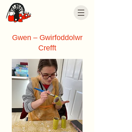
Gwen – Gwirfoddolwr
Crefft