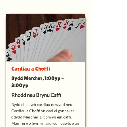
Cardiau a Choffi
Dydd Mercher, 1:00yp -
3:00yp
Rhodd neu Brynu Caffi
Bydd ein clwb cardiau newydd neu
Gardiau a Choffi yn cael ei gynnal ar
ddydd Mercher 1-3pm yn ein caffi.
Mae'r grŵp hwn yn agored i bawb, p'un